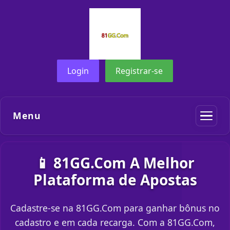
Login
Registrar-se
Menu
📱 81GG.Com A Melhor
Plataforma de Apostas
Cadastre-se na 81GG.Com para ganhar bônus no
cadastro e em cada recarga. Com a 81GG.Com,