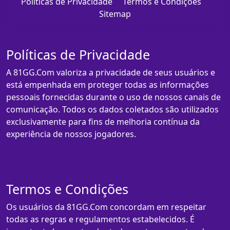
Políticas de Privacidade
Termos e Condições
Sitemap
Políticas de Privacidade
A 81GG.Com valoriza a privacidade de seus usuários e
está empenhada em proteger todas as informações
pessoais fornecidas durante o uso de nossos canais de
comunicação. Todos os dados coletados são utilizados
exclusivamente para fins de melhoria contínua da
experiência de nossos jogadores.
Termos e Condições
Os usuários da 81GG.Com concordam em respeitar
todas as regras e regulamentos estabelecidos. É