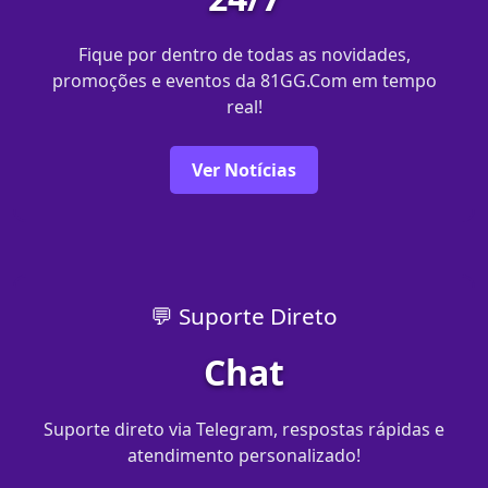
Fique por dentro de todas as novidades,
promoções e eventos da 81GG.Com em tempo
real!
Ver Notícias
💬 Suporte Direto
Chat
Suporte direto via Telegram, respostas rápidas e
atendimento personalizado!