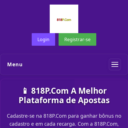
Login
Registrar-se
Menu
📱 818P.Com A Melhor
Plataforma de Apostas
Cadastre-se na 818P.Com para ganhar bônus no
cadastro e em cada recarga. Com a 818P.Com,