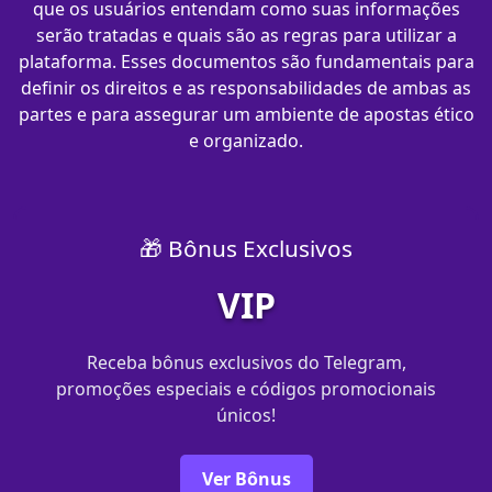
que os usuários entendam como suas informações
serão tratadas e quais são as regras para utilizar a
plataforma. Esses documentos são fundamentais para
definir os direitos e as responsabilidades de ambas as
partes e para assegurar um ambiente de apostas ético
e organizado.
🎁 Bônus Exclusivos
VIP
Receba bônus exclusivos do Telegram,
promoções especiais e códigos promocionais
únicos!
Ver Bônus