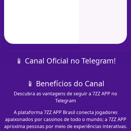
📱 Canal Oficial no Telegram!
📱 Benefícios do Canal
Descubra as vantagens de seguir a 7ZZ APP no
Telegram
A plataforma 7ZZ APP Brasil conecta jogadores
apaixonados por cassinos de todo o mundo; a 7ZZ APP
aproxima pessoas por meio de experiências interativas.