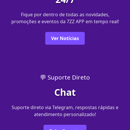
Fique por dentro de todas as novidades,
promoções e eventos da 7ZZ APP em tempo real!
Ver Notícias
💬 Suporte Direto
Chat
Suporte direto via Telegram, respostas rápidas e
atendimento personalizado!