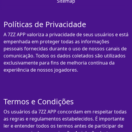
Sitemap
Políticas de Privacidade
A 7ZZ APP valoriza a privacidade de seus usuários e está
empenhada em proteger todas as informações
pessoais fornecidas durante o uso de nossos canais de
comunicação. Todos os dados coletados são utilizados
exclusivamente para fins de melhoria contínua da
experiência de nossos jogadores.
Termos e Condições
Os usuários da 7ZZ APP concordam em respeitar todas
as regras e regulamentos estabelecidos. É importante
ler e entender todos os termos antes de participar de