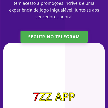
tem acesso a promoções incríveis e uma
experiência de jogo inigualável. Junte-se aos
vencedores agora!
SEGUIR NO TELEGRAM