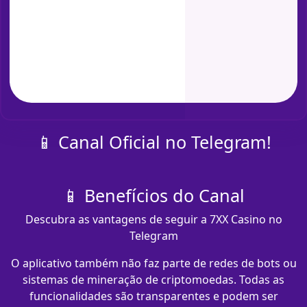
📱 Canal Oficial no Telegram!
📱 Benefícios do Canal
Descubra as vantagens de seguir a 7XX Casino no
Telegram
O aplicativo também não faz parte de redes de bots ou
sistemas de mineração de criptomoedas. Todas as
funcionalidades são transparentes e podem ser