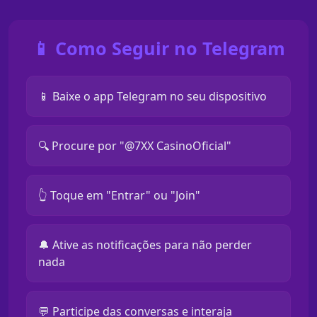
📱 Como Seguir no Telegram
📱 Baixe o app Telegram no seu dispositivo
🔍 Procure por "@7XX CasinoOficial"
👆 Toque em "Entrar" ou "Join"
🔔 Ative as notificações para não perder
nada
💬 Participe das conversas e interaja