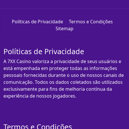
Políticas de Privacidade
Termos e Condições
Sitemap
Políticas de Privacidade
A 7XX Casino valoriza a privacidade de seus usuários e
está empenhada em proteger todas as informações
pessoais fornecidas durante o uso de nossos canais de
comunicação. Todos os dados coletados são utilizados
exclusivamente para fins de melhoria contínua da
experiência de nossos jogadores.
Termos e Condições