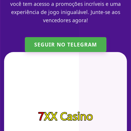
você tem acesso a promoções incríveis e uma
experiência de jogo inigualável. Junte-se aos
vencedores agora!
SEGUIR NO TELEGRAM