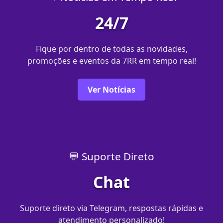
24/7
Fique por dentro de todas as novidades,
promoções e eventos da 7RR em tempo real!
Ver Notícias
💬 Suporte Direto
Chat
Suporte direto via Telegram, respostas rápidas e
atendimento personalizado!