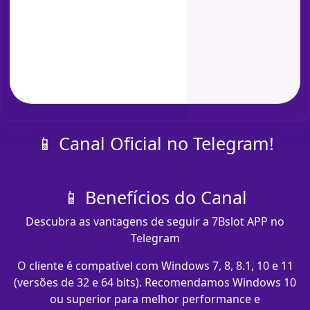
📱 Canal Oficial no Telegram!
📱 Benefícios do Canal
Descubra as vantagens de seguir a 7Bslot APP no
Telegram
O cliente é compatível com Windows 7, 8, 8.1, 10 e 11
(versões de 32 e 64 bits). Recomendamos Windows 10
ou superior para melhor performance e