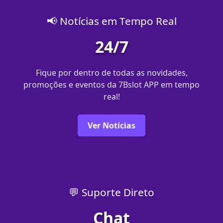
📢 Notícias em Tempo Real
24/7
Fique por dentro de todas as novidades,
promoções e eventos da 7Bslot APP em tempo
real!
Ver Notícias
💬 Suporte Direto
Chat