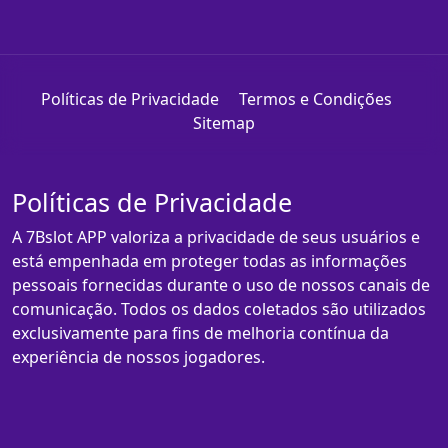
Políticas de Privacidade
Termos e Condições
Sitemap
Políticas de Privacidade
A 7Bslot APP valoriza a privacidade de seus usuários e
está empenhada em proteger todas as informações
pessoais fornecidas durante o uso de nossos canais de
comunicação. Todos os dados coletados são utilizados
exclusivamente para fins de melhoria contínua da
experiência de nossos jogadores.