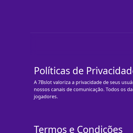
Políticas de Privacida
A 7Bslot valoriza a privacidade de seus us
nossos canais de comunicação. Todos os dad
jogadores.
Termos e Condições