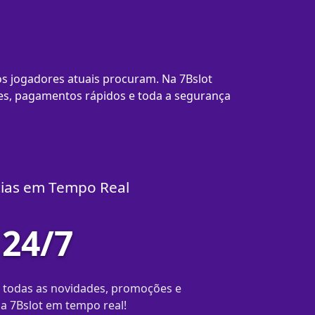
os jogadores atuais procuram. Na 7Bslot
es, pagamentos rápidos e toda a segurança
cias em Tempo Real
24/7
e todas as novidades, promoções e
a 7Bslot em tempo real!