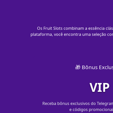
Os Fruit Slots combinam a essência clá
plataforma, você encontra uma seleção co
🎁 Bônus Exclu
VIP
Receba bônus exclusivos do Telegra
e códigos promocionai