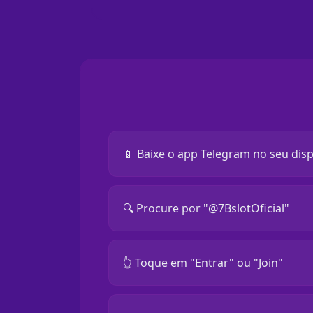
📱 Baixe o app Telegram no seu disp
🔍 Procure por "@7BslotOficial"
👆 Toque em "Entrar" ou "Join"