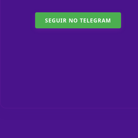
SEGUIR NO TELEGRAM