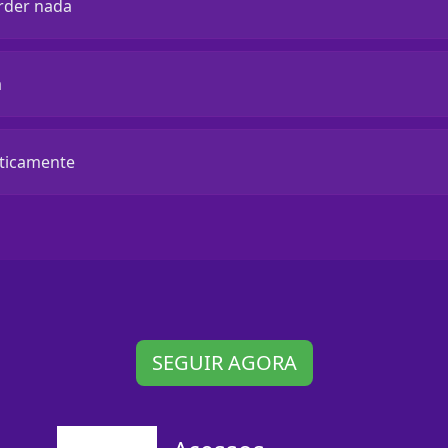
erder nada
a
aticamente
SEGUIR AGORA