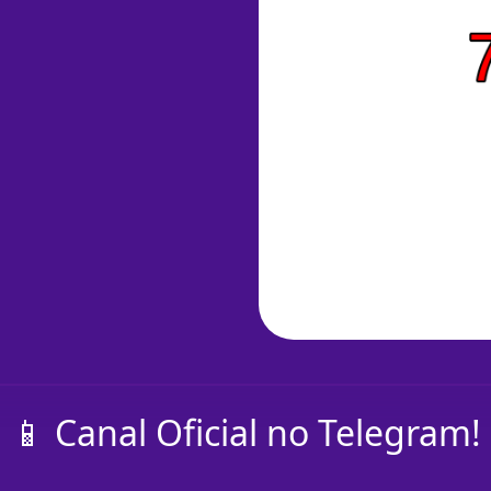
📱 Canal Oficial no Telegram!