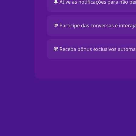
🔔 Ative as notificações para não p
💬 Participe das conversas e interaj
🎁 Receba bônus exclusivos autom