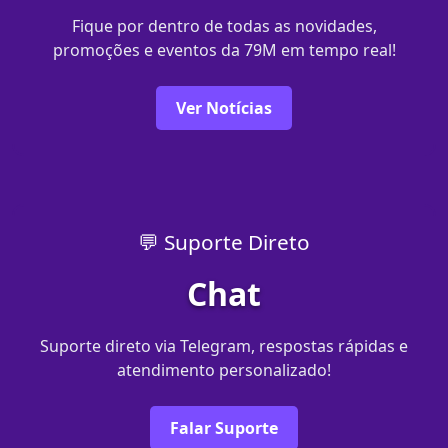
Fique por dentro de todas as novidades,
promoções e eventos da 79M em tempo real!
Ver Notícias
💬 Suporte Direto
Chat
Suporte direto via Telegram, respostas rápidas e
atendimento personalizado!
Falar Suporte