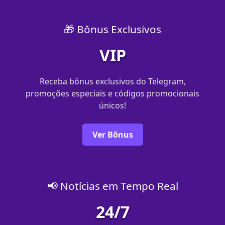
🎁 Bônus Exclusivos
VIP
Receba bônus exclusivos do Telegram,
promoções especiais e códigos promocionais
únicos!
Ver Bônus
📢 Notícias em Tempo Real
24/7