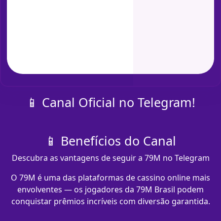
📱 Canal Oficial no Telegram!
📱 Benefícios do Canal
Descubra as vantagens de seguir a 79M no Telegram
O 79M é uma das plataformas de cassino online mais
envolventes — os jogadores da 79M Brasil podem
conquistar prêmios incríveis com diversão garantida.