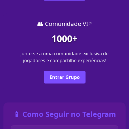
👥 Comunidade VIP
1000+
Junte-se a uma comunidade exclusiva de
jogadores e compartilhe experiências!
Entrar Grupo
📱 Como Seguir no Telegram