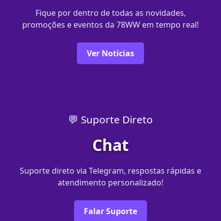
Fique por dentro de todas as novidades,
promoções e eventos da 78WW em tempo real!
Ver Notícias
💬 Suporte Direto
Chat
Suporte direto via Telegram, respostas rápidas e
atendimento personalizado!
Falar Suporte