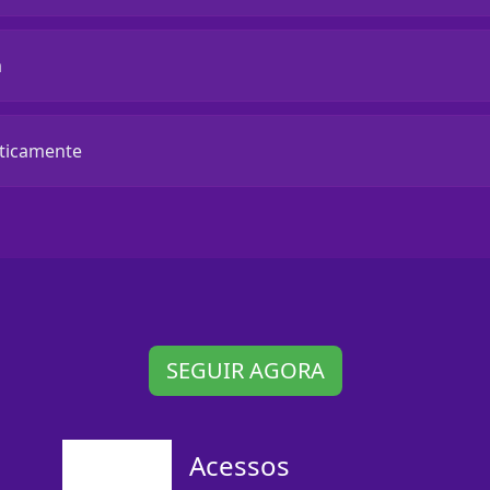
a
aticamente
SEGUIR AGORA
Acessos