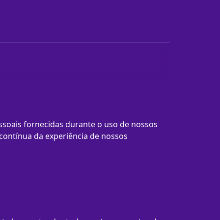
ssoais fornecidas durante o uso de nossos
 contínua da experiência de nossos