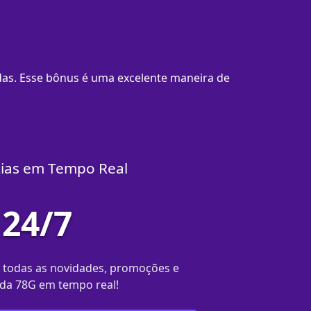
ndas. Esse bônus é uma excelente maneira de
cias em Tempo Real
24/7
e todas as novidades, promoções e
 da 78G em tempo real!