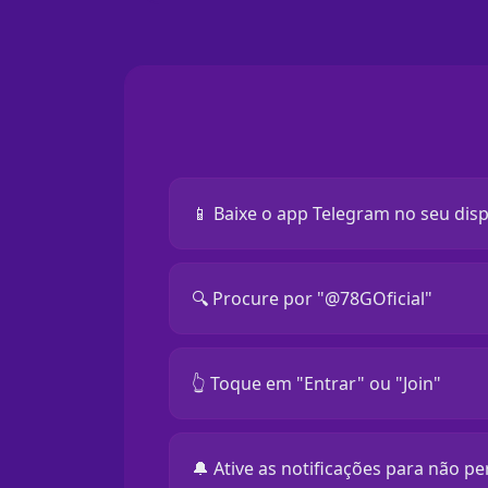
📱 Baixe o app Telegram no seu disp
🔍 Procure por "@78GOficial"
👆 Toque em "Entrar" ou "Join"
🔔 Ative as notificações para não p