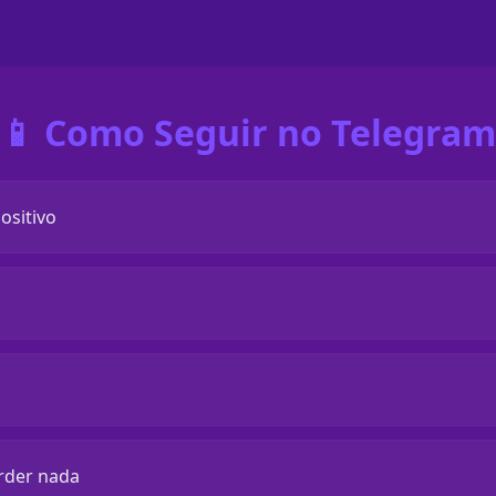
📱 Como Seguir no Telegram
ositivo
erder nada