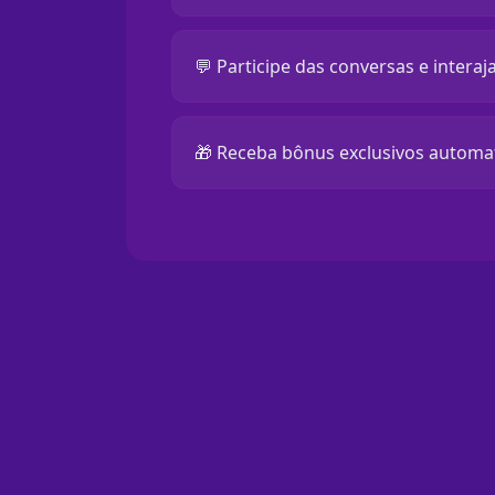
💬 Participe das conversas e interaj
🎁 Receba bônus exclusivos autom