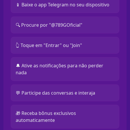
📱 Baixe o app Telegram no seu dispositivo
🔍 Procure por "@789GOficial"
👆 Toque em "Entrar" ou "Join"
🔔 Ative as notificações para não perder
nada
💬 Participe das conversas e interaja
🎁 Receba bônus exclusivos
automaticamente