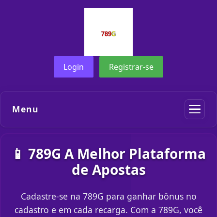
Login
Registrar-se
Menu
📱 789G A Melhor Plataforma
de Apostas
Cadastre-se na 789G para ganhar bônus no
cadastro e em cada recarga. Com a 789G, você