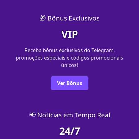
🎁 Bônus Exclusivos
VIP
Receba bônus exclusivos do Telegram,
promoções especiais e códigos promocionais
únicos!
Ver Bônus
📢 Notícias em Tempo Real
24/7