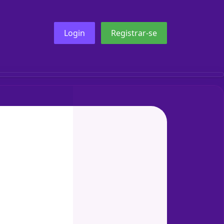
Login
Registrar-se