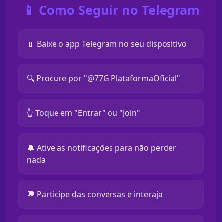
📱 Como Seguir no Telegram
📱 Baixe o app Telegram no seu dispositivo
🔍 Procure por "@77G PlataformaOficial"
👆 Toque em "Entrar" ou "Join"
🔔 Ative as notificações para não perder
nada
💬 Participe das conversas e interaja