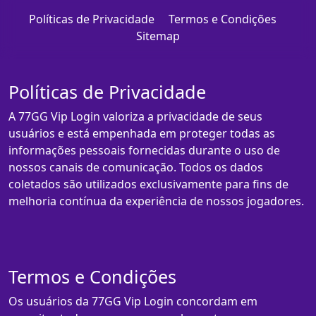
Políticas de Privacidade
Termos e Condições
Sitemap
Políticas de Privacidade
A 77GG Vip Login valoriza a privacidade de seus
usuários e está empenhada em proteger todas as
informações pessoais fornecidas durante o uso de
nossos canais de comunicação. Todos os dados
coletados são utilizados exclusivamente para fins de
melhoria contínua da experiência de nossos jogadores.
Termos e Condições
Os usuários da 77GG Vip Login concordam em