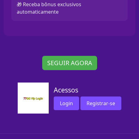
🎁 Receba bônus exclusivos
automaticamente
SEGUIR AGORA
Acessos
Login
Registrar-se