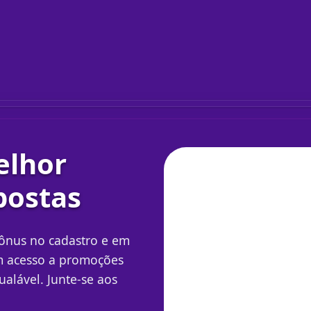
elhor
postas
ônus no cadastro e em
m acesso a promoções
ualável. Junte-se aos