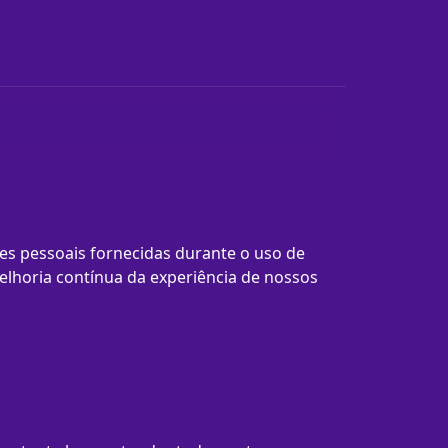
es pessoais fornecidas durante o uso de
elhoria contínua da experiência de nossos