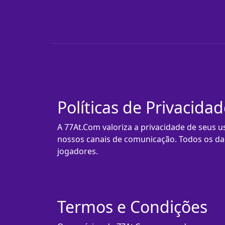
Políticas de Privacida
A 77At.Com valoriza a privacidade de seus 
nossos canais de comunicação. Todos os dad
jogadores.
Termos e Condições