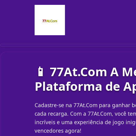
📱 77At.Com A M
Plataforma de A
Cadastre-se na 77At.Com para ganhar b
cada recarga. Com a 77At.Com, você te
incríveis e uma experiência de jogo inig
vencedores agora!