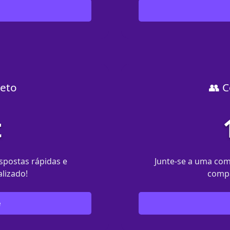
reto
👥 
t
espostas rápidas e
Junte-se a uma com
lizado!
compa
e