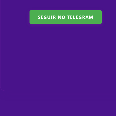
SEGUIR NO TELEGRAM