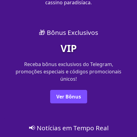
cassino paradisíaca.
🎁 Bônus Exclusivos
VIP
Receba bônus exclusivos do Telegram,
promoções especiais e códigos promocionais
únicos!
Ver Bônus
📢 Notícias em Tempo Real