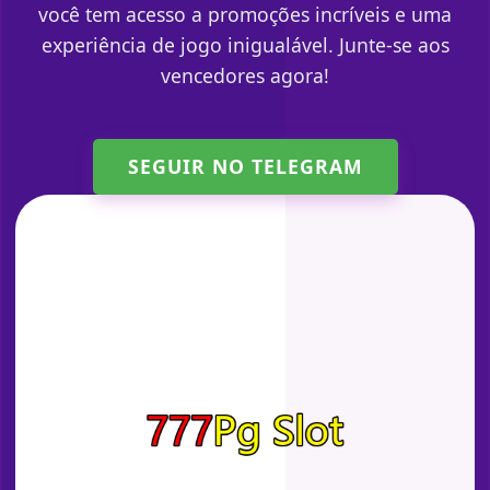
você tem acesso a promoções incríveis e uma
experiência de jogo inigualável. Junte-se aos
vencedores agora!
SEGUIR NO TELEGRAM