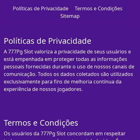
Políticas de Privacidade
Termos e Condições
Sitemap
Políticas de Privacidade
A 777Pg Slot valoriza a privacidade de seus usuários e
está empenhada em proteger todas as informações
pessoais fornecidas durante o uso de nossos canais de
comunicação. Todos os dados coletados são utilizados
exclusivamente para fins de melhoria contínua da
experiência de nossos jogadores.
Termos e Condições
Os usuários da 777Pg Slot concordam em respeitar