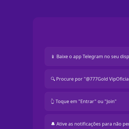
📱 Baixe o app Telegram no seu disp
🔍 Procure por "@777Gold VipOficia
👆 Toque em "Entrar" ou "Join"
🔔 Ative as notificações para não p