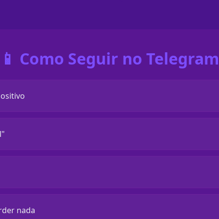
📱 Como Seguir no Telegram
ositivo
l"
erder nada