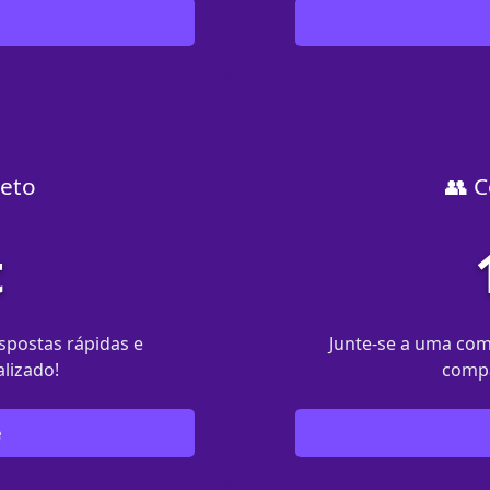
reto
👥 
t
espostas rápidas e
Junte-se a uma com
lizado!
compa
e