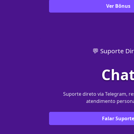
Ver Bônus
💬 Suporte Di
Cha
Suporte direto via Telegram, r
atendimento persona
Falar Suport