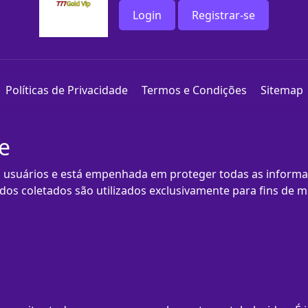
Login
Registrar-se
Políticas de Privacidade
Termos e Condições
Sitemap
de
us usuários e está empenhada em proteger todas as inform
os coletados são utilizados exclusivamente para fins de m