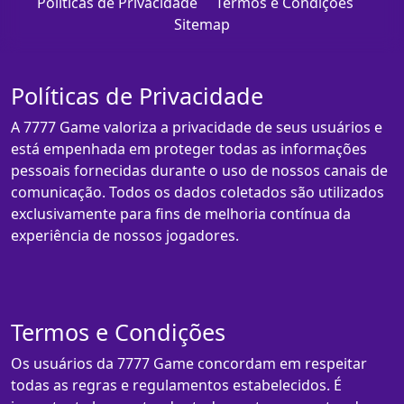
Políticas de Privacidade
Termos e Condições
Sitemap
Políticas de Privacidade
A 7777 Game valoriza a privacidade de seus usuários e
está empenhada em proteger todas as informações
pessoais fornecidas durante o uso de nossos canais de
comunicação. Todos os dados coletados são utilizados
exclusivamente para fins de melhoria contínua da
experiência de nossos jogadores.
Termos e Condições
Os usuários da 7777 Game concordam em respeitar
todas as regras e regulamentos estabelecidos. É