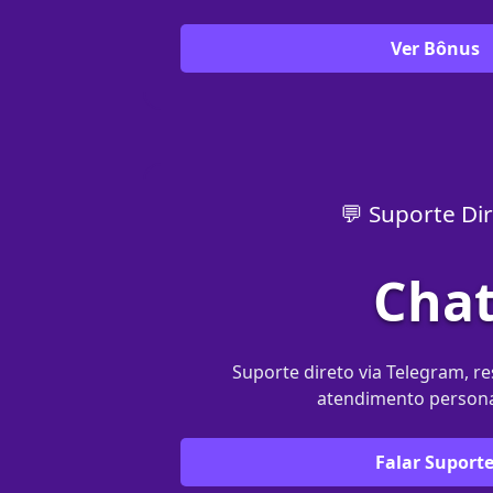
Ver Bônus
💬 Suporte Di
Cha
Suporte direto via Telegram, r
atendimento persona
Falar Suport