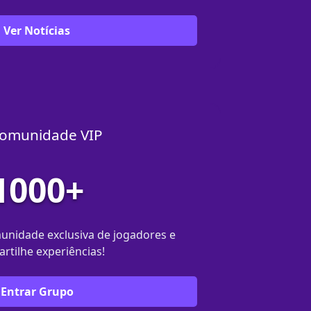
Ver Notícias
Comunidade VIP
1000+
unidade exclusiva de jogadores e
rtilhe experiências!
Entrar Grupo