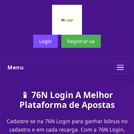
Login
Registrar-se
Menu
📱 76N Login A Melhor
Plataforma de Apostas
Cadastre-se na 76N Login para ganhar bônus no
cadastro e em cada recarga. Com a 76N Login,