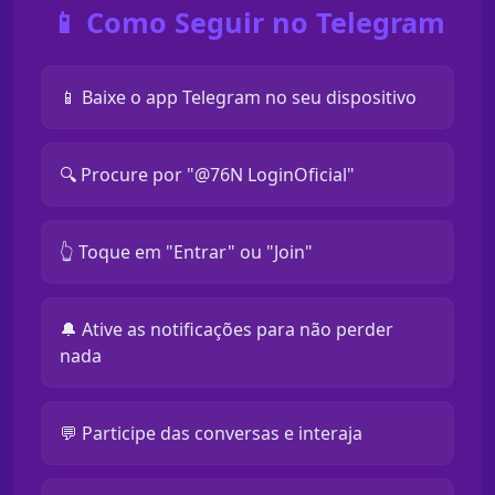
📱 Como Seguir no Telegram
📱 Baixe o app Telegram no seu dispositivo
🔍 Procure por "@76N LoginOficial"
👆 Toque em "Entrar" ou "Join"
🔔 Ative as notificações para não perder
nada
💬 Participe das conversas e interaja