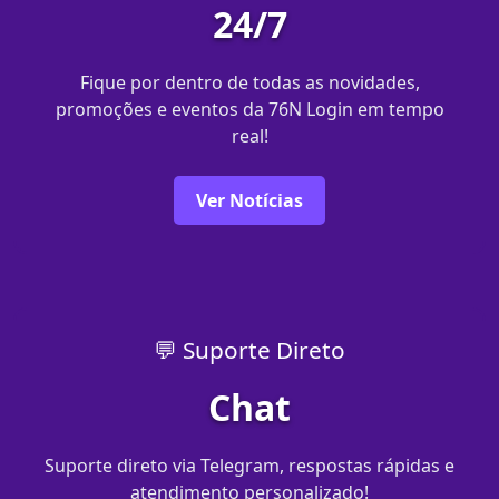
24/7
Fique por dentro de todas as novidades,
promoções e eventos da 76N Login em tempo
real!
Ver Notícias
💬 Suporte Direto
Chat
Suporte direto via Telegram, respostas rápidas e
atendimento personalizado!