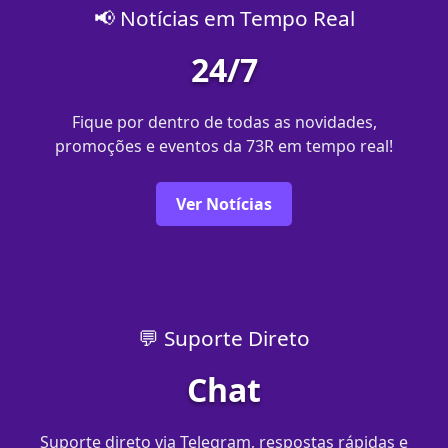
📢 Notícias em Tempo Real
24/7
Fique por dentro de todas as novidades,
promoções e eventos da 73R em tempo real!
Ver Notícias
💬 Suporte Direto
Chat
Suporte direto via Telegram, respostas rápidas e