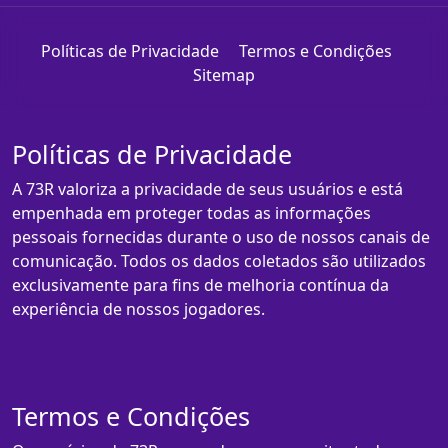
Políticas de Privacidade
Termos e Condições
Sitemap
Políticas de Privacidade
A 73R valoriza a privacidade de seus usuários e está
empenhada em proteger todas as informações
pessoais fornecidas durante o uso de nossos canais de
comunicação. Todos os dados coletados são utilizados
exclusivamente para fins de melhoria contínua da
experiência de nossos jogadores.
Termos e Condições