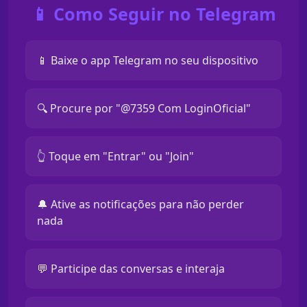
📱 Como Seguir no Telegram
📱 Baixe o app Telegram no seu dispositivo
🔍 Procure por "@7359 Com LoginOficial"
👆 Toque em "Entrar" ou "Join"
🔔 Ative as notificações para não perder
nada
💬 Participe das conversas e interaja