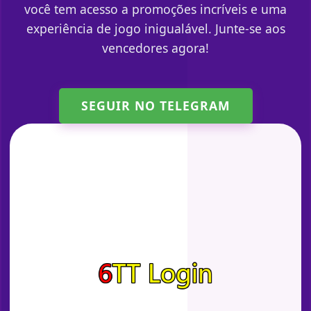
você tem acesso a promoções incríveis e uma
experiência de jogo inigualável. Junte-se aos
vencedores agora!
SEGUIR NO TELEGRAM