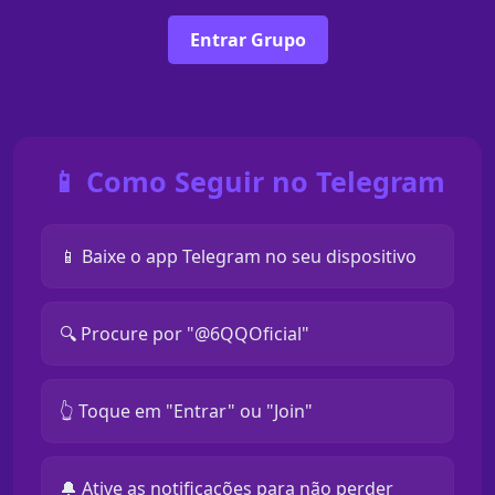
Entrar Grupo
📱 Como Seguir no Telegram
📱 Baixe o app Telegram no seu dispositivo
🔍 Procure por "@6QQOficial"
👆 Toque em "Entrar" ou "Join"
🔔 Ative as notificações para não perder