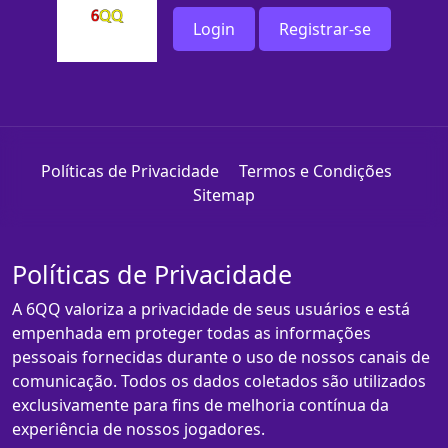
Login
Registrar-se
Políticas de Privacidade
Termos e Condições
Sitemap
Políticas de Privacidade
A 6QQ valoriza a privacidade de seus usuários e está
empenhada em proteger todas as informações
pessoais fornecidas durante o uso de nossos canais de
comunicação. Todos os dados coletados são utilizados
exclusivamente para fins de melhoria contínua da
experiência de nossos jogadores.