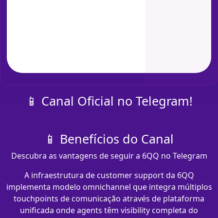
📱 Canal Oficial no Telegram!
📱 Benefícios do Canal
Descubra as vantagens de seguir a 6QQ no Telegram
A infraestrutura de customer support da 6QQ
implementa modelo omnichannel que integra múltiplos
touchpoints de comunicação através de plataforma
unificada onde agents têm visibility completa do