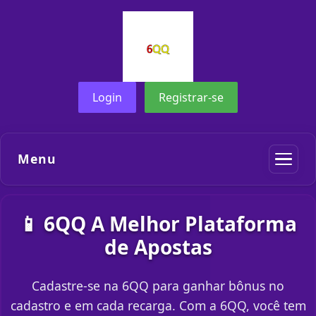
Login
Registrar-se
Menu
📱 6QQ A Melhor Plataforma
de Apostas
Cadastre-se na 6QQ para ganhar bônus no
cadastro e em cada recarga. Com a 6QQ, você tem