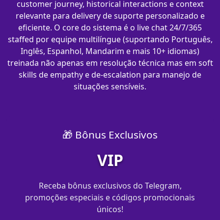
customer journey, historical interactions e context
relevante para delivery de suporte personalizado e
eficiente. O core do sistema é o live chat 24/7/365
staffed por equipe multilíngue (suportando Português,
Inglês, Espanhol, Mandarim e mais 10+ idiomas)
treinada não apenas em resolução técnica mas em soft
skills de empathy e de-escalation para manejo de
situações sensíveis.
🎁 Bônus Exclusivos
VIP
Receba bônus exclusivos do Telegram,
promoções especiais e códigos promocionais
únicos!