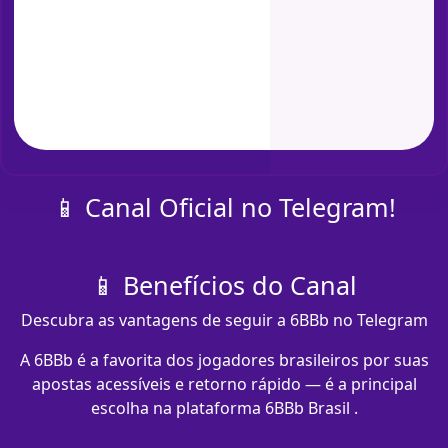
📱 Canal Oficial no Telegram!
📱 Benefícios do Canal
Descubra as vantagens de seguir a 6BBb no Telegram
A 6BBb é a favorita dos jogadores brasileiros por suas
apostas acessíveis e retorno rápido — é a principal
escolha na plataforma 6BBb Brasil .