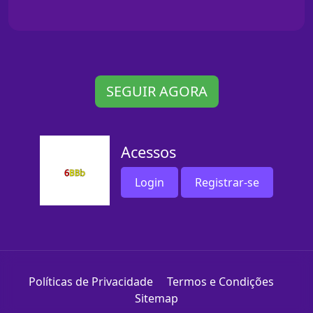
SEGUIR AGORA
Acessos
Login
Registrar-se
Políticas de Privacidade
Termos e Condições
Sitemap