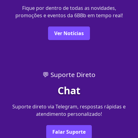
Fique por dentro de todas as novidades,
promoções e eventos da 6BBb em tempo real!
Ver Notícias
💬 Suporte Direto
Chat
Suporte direto via Telegram, respostas rápidas e
atendimento personalizado!
Falar Suporte