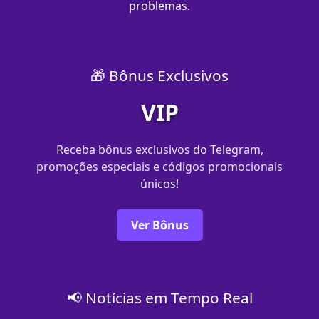
problemas.
🎁 Bônus Exclusivos
VIP
Receba bônus exclusivos do Telegram,
promoções especiais e códigos promocionais
únicos!
Ver Bônus
📢 Notícias em Tempo Real