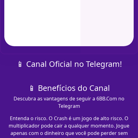
📱 Canal Oficial no Telegram!
📱 Benefícios do Canal
Descubra as vantagens de seguir a 6BB.Com no
Telegram
Entenda o risco. O Crash é um jogo de alto risco. O
multiplicador pode cair a qualquer momento. Jogue
apenas com o dinheiro que você pode perder sem