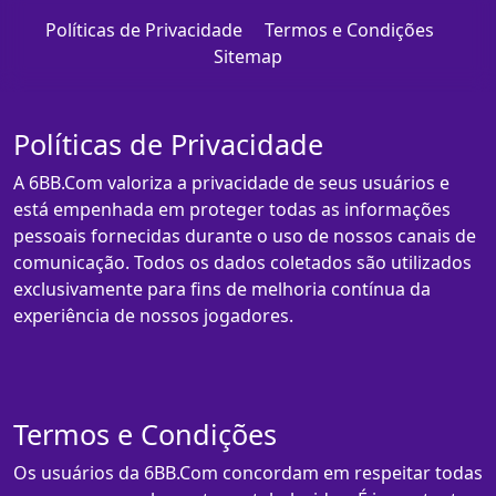
Políticas de Privacidade
Termos e Condições
Sitemap
Políticas de Privacidade
A 6BB.Com valoriza a privacidade de seus usuários e
está empenhada em proteger todas as informações
pessoais fornecidas durante o uso de nossos canais de
comunicação. Todos os dados coletados são utilizados
exclusivamente para fins de melhoria contínua da
experiência de nossos jogadores.
Termos e Condições
Os usuários da 6BB.Com concordam em respeitar todas