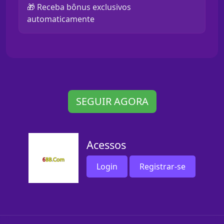
🎁 Receba bônus exclusivos
automaticamente
SEGUIR AGORA
Acessos
Login
Registrar-se