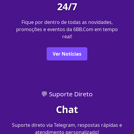
24/7
Fique por dentro de todas as novidades,
promoções e eventos da 6BB.Com em tempo
real!
Ver Notícias
💬 Suporte Direto
Chat
Suporte direto via Telegram, respostas rápidas e
atendimento personalizado!