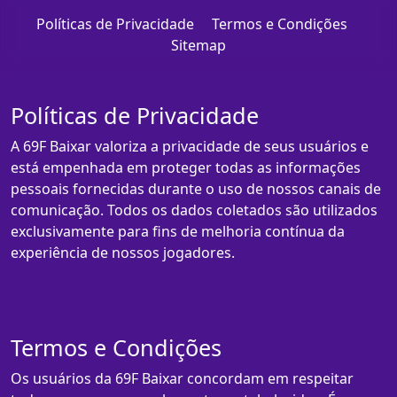
Políticas de Privacidade
Termos e Condições
Sitemap
Políticas de Privacidade
A 69F Baixar valoriza a privacidade de seus usuários e
está empenhada em proteger todas as informações
pessoais fornecidas durante o uso de nossos canais de
comunicação. Todos os dados coletados são utilizados
exclusivamente para fins de melhoria contínua da
experiência de nossos jogadores.
Termos e Condições
Os usuários da 69F Baixar concordam em respeitar