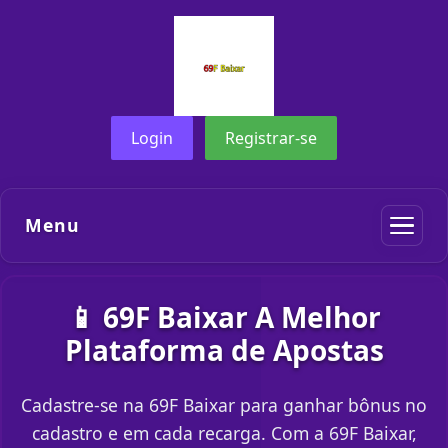
Login
Registrar-se
Menu
📱 69F Baixar A Melhor
Plataforma de Apostas
Cadastre-se na 69F Baixar para ganhar bônus no
cadastro e em cada recarga. Com a 69F Baixar,