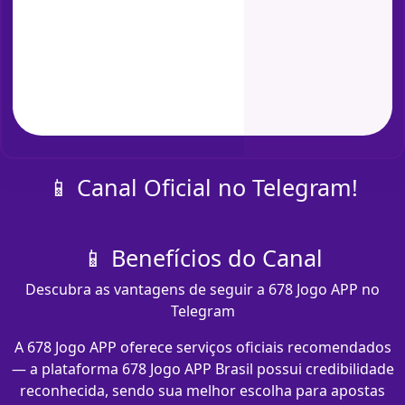
📱 Canal Oficial no Telegram!
📱 Benefícios do Canal
Descubra as vantagens de seguir a 678 Jogo APP no
Telegram
A 678 Jogo APP oferece serviços oficiais recomendados
— a plataforma 678 Jogo APP Brasil possui credibilidade
reconhecida, sendo sua melhor escolha para apostas