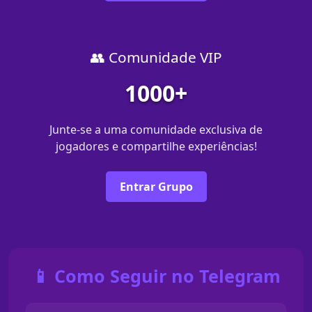
👥 Comunidade VIP
1000+
Junte-se a uma comunidade exclusiva de
jogadores e compartilhe experiências!
Entrar Grupo
📱 Como Seguir no Telegram