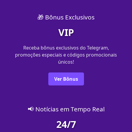
🎁 Bônus Exclusivos
VIP
Receba bônus exclusivos do Telegram,
promoções especiais e códigos promocionais
únicos!
Ver Bônus
📢 Notícias em Tempo Real
24/7