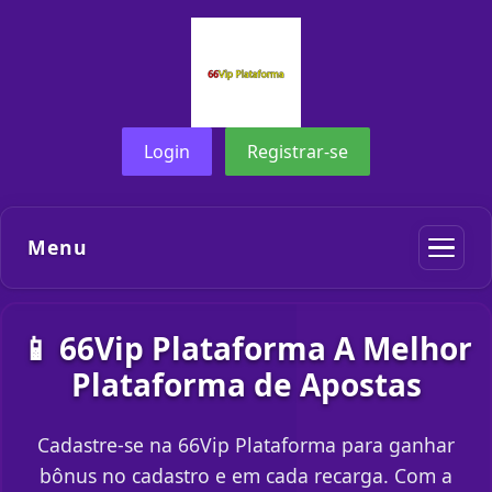
Login
Registrar-se
Menu
📱 66Vip Plataforma A Melhor
Plataforma de Apostas
Cadastre-se na 66Vip Plataforma para ganhar
bônus no cadastro e em cada recarga. Com a