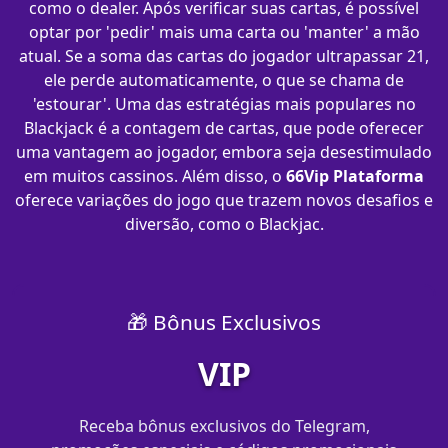
como o dealer. Após verificar suas cartas, é possível
optar por 'pedir' mais uma carta ou 'manter' a mão
atual. Se a soma das cartas do jogador ultrapassar 21,
ele perde automaticamente, o que se chama de
'estourar'. Uma das estratégias mais populares no
Blackjack é a contagem de cartas, que pode oferecer
uma vantagem ao jogador, embora seja desestimulado
em muitos cassinos. Além disso, o
66Vip Plataforma
oferece variações do jogo que trazem novos desafios e
diversão, como o Blackjac.
🎁 Bônus Exclusivos
VIP
Receba bônus exclusivos do Telegram,