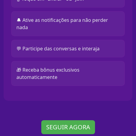
🔔 Ative as notificações para não perder
nada
💬 Participe das conversas e interaja
🎁 Receba bônus exclusivos
automaticamente
SEGUIR AGORA