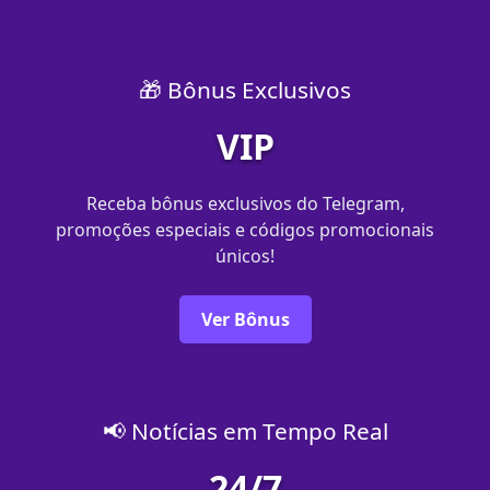
🎁 Bônus Exclusivos
VIP
Receba bônus exclusivos do Telegram,
promoções especiais e códigos promocionais
únicos!
Ver Bônus
📢 Notícias em Tempo Real
24/7