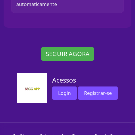
automaticamente
SEGUIR AGORA
Acessos
Login
Registrar-se