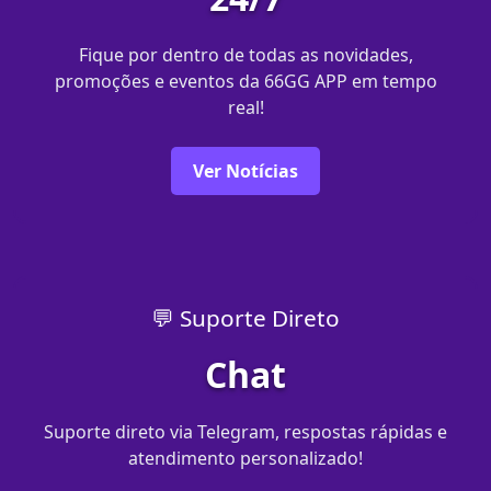
Fique por dentro de todas as novidades,
promoções e eventos da 66GG APP em tempo
real!
Ver Notícias
💬 Suporte Direto
Chat
Suporte direto via Telegram, respostas rápidas e
atendimento personalizado!