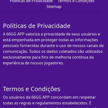
Políticas de Privacidade
Termos e Condições
Sitemap
Políticas de Privacidade
A 66GG APP valoriza a privacidade de seus usuários e
está empenhada em proteger todas as informações
pessoais fornecidas durante o uso de nossos canais de
comunicação. Todos os dados coletados são utilizados
exclusivamente para fins de melhoria contínua da
experiência de nossos jogadores.
Termos e Condições
Os usuários da 66GG APP concordam em respeitar
todas as regras e regulamentos estabelecidos. É