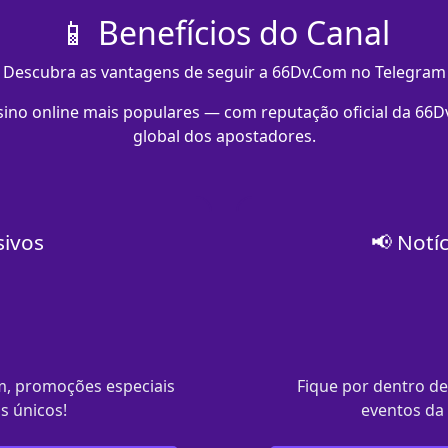
📱 Benefícios do Canal
Descubra as vantagens de seguir a 66Dv.Com no Telegram
no online mais populares — com reputação oficial da 66Dv.
global dos apostadores.
sivos
📢 Notí
m, promoções especiais
Fique por dentro d
s únicos!
eventos da