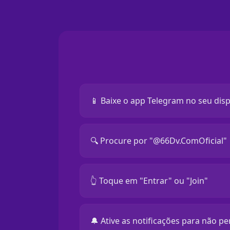
📱 Baixe o app Telegram no seu disp
🔍 Procure por "@66Dv.ComOficial"
👆 Toque em "Entrar" ou "Join"
🔔 Ative as notificações para não p