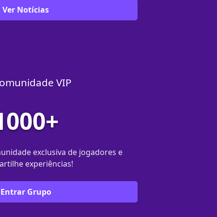
Ver Notícias
Comunidade VIP
1000+
unidade exclusiva de jogadores e
rtilhe experiências!
Entrar Grupo