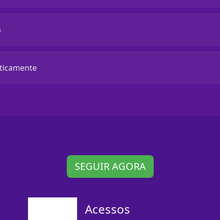
a
aticamente
SEGUIR AGORA
Acessos