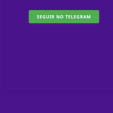
SEGUIR NO TELEGRAM