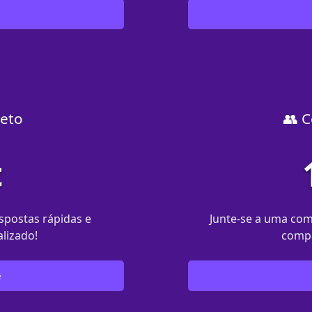
reto
👥 
t
espostas rápidas e
Junte-se a uma com
lizado!
compa
e