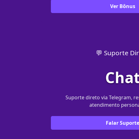
Ver Bônus
💬 Suporte Di
Cha
Suporte direto via Telegram, r
atendimento persona
Falar Suport