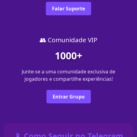
Falar Suporte
👥 Comunidade VIP
1000+
Junte-se a uma comunidade exclusiva de
jogadores e compartilhe experiências!
Entrar Grupo
📱 Como Seguir no Telegram