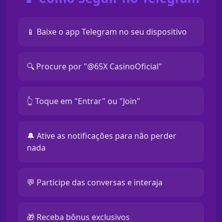
📱 Baixe o app Telegram no seu dispositivo
🔍 Procure por "@65X CasinoOficial"
👆 Toque em "Entrar" ou "Join"
🔔 Ative as notificações para não perder
nada
💬 Participe das conversas e interaja
🎁 Receba bônus exclusivos