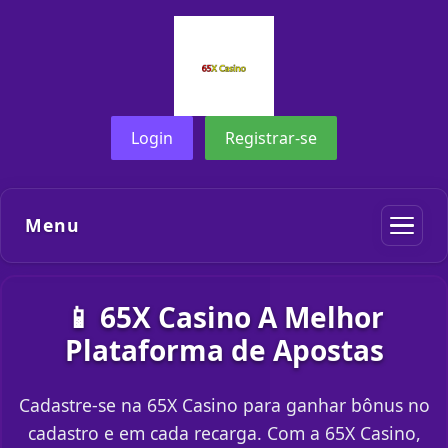
Login
Registrar-se
Menu
📱 65X Casino A Melhor
Plataforma de Apostas
Cadastre-se na 65X Casino para ganhar bônus no
cadastro e em cada recarga. Com a 65X Casino,