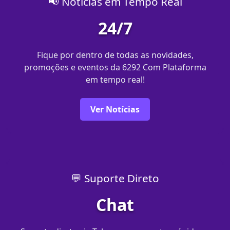
📢 Notícias em Tempo Real
24/7
Fique por dentro de todas as novidades,
promoções e eventos da 6292 Com Plataforma
em tempo real!
Ver Notícias
💬 Suporte Direto
Chat