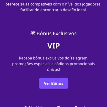
oferece salas compatíveis com o nível dos jogadores,
facilitando encontrar o desafio ideal.
🎁 Bônus Exclusivos
VIP
Receba bônus exclusivos do Telegram,
promoções especiais e códigos promocionais
únicos!
Ver Bônus