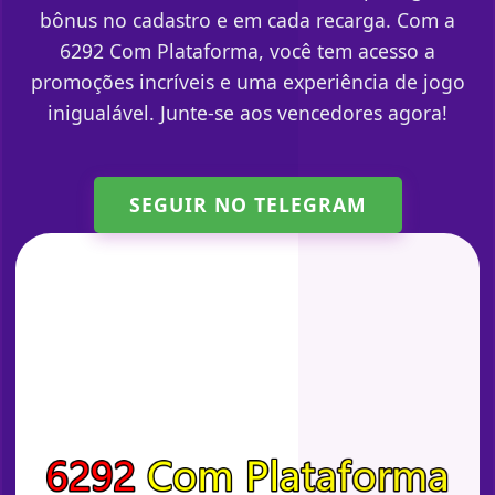
bônus no cadastro e em cada recarga. Com a
6292 Com Plataforma, você tem acesso a
promoções incríveis e uma experiência de jogo
inigualável. Junte-se aos vencedores agora!
SEGUIR NO TELEGRAM