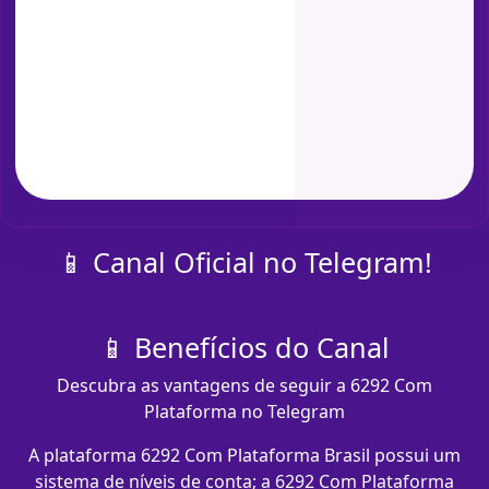
📱 Canal Oficial no Telegram!
📱 Benefícios do Canal
Descubra as vantagens de seguir a 6292 Com
Plataforma no Telegram
A plataforma 6292 Com Plataforma Brasil possui um
sistema de níveis de conta; a 6292 Com Plataforma