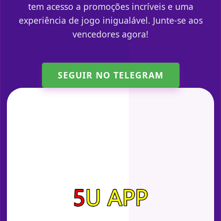
tem acesso a promoções incríveis e uma
experiência de jogo inigualável. Junte-se aos
vencedores agora!
SEGUIR NO TELEGRAM