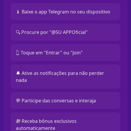
📱 Baixe o app Telegram no seu dispositivo
🔍 Procure por "@5U APPOficial"
👆 Toque em "Entrar" ou "Join"
🔔 Ative as notificações para não perder
nada
💬 Participe das conversas e interaja
🎁 Receba bônus exclusivos
automaticamente