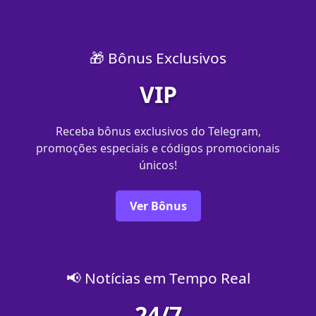
🎁 Bônus Exclusivos
VIP
Receba bônus exclusivos do Telegram,
promoções especiais e códigos promocionais
únicos!
Ver Bônus
📢 Notícias em Tempo Real
24/7