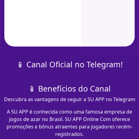
📱 Canal Oficial no Telegram!
📱 Benefícios do Canal
Descubra as vantagens de seguir a 5U APP no Telegram
A 5U APP é conhecida como uma famosa empresa de
jogos de azar no Brasil. 5U APP Online Com oferece
promoções e bônus atraentes para jogadores recém-
registrados.