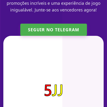
promoções incríveis e uma experiência de jogo
inigualável. Junte-se aos vencedores agora!
SEGUIR NO TELEGRAM