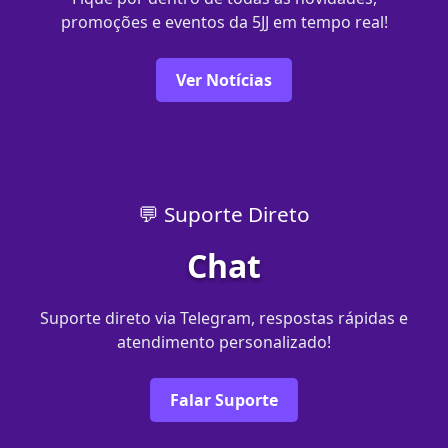
promoções e eventos da 5JJ em tempo real!
Ver Notícias
💬 Suporte Direto
Chat
Suporte direto via Telegram, respostas rápidas e
atendimento personalizado!
Falar Suporte