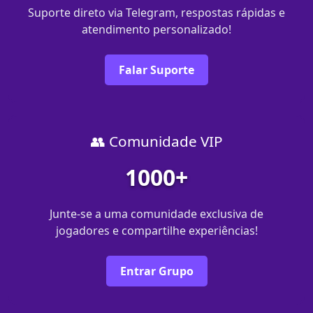
Suporte direto via Telegram, respostas rápidas e
atendimento personalizado!
Falar Suporte
👥 Comunidade VIP
1000+
Junte-se a uma comunidade exclusiva de
jogadores e compartilhe experiências!
Entrar Grupo