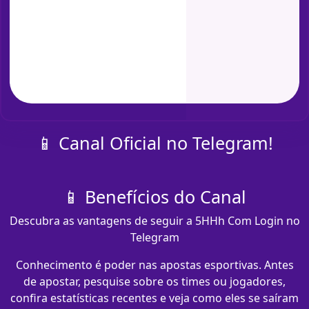
📱 Canal Oficial no Telegram!
📱 Benefícios do Canal
Descubra as vantagens de seguir a 5HHh Com Login no
Telegram
Conhecimento é poder nas apostas esportivas. Antes
de apostar, pesquise sobre os times ou jogadores,
confira estatísticas recentes e veja como eles se saíram