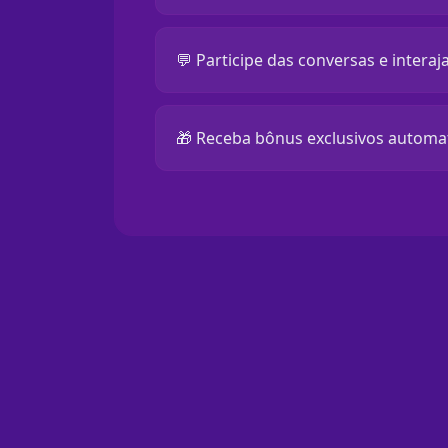
💬 Participe das conversas e interaj
🎁 Receba bônus exclusivos autom