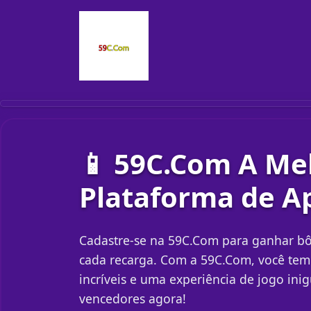
📱 59C.Com A Me
Plataforma de A
Cadastre-se na 59C.Com para ganhar b
cada recarga. Com a 59C.Com, você te
incríveis e uma experiência de jogo inig
vencedores agora!