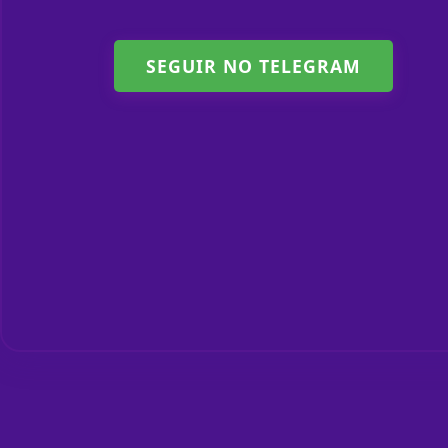
SEGUIR NO TELEGRAM