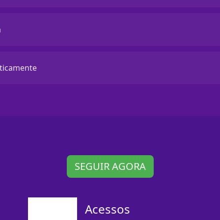
a
aticamente
SEGUIR AGORA
Acessos