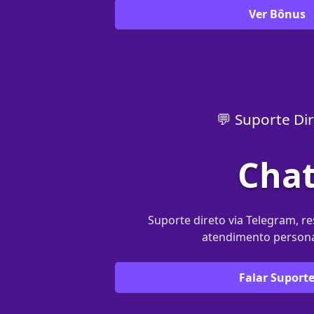
Ver Bônus
💬 Suporte Di
Cha
Suporte direto via Telegram, r
atendimento persona
Falar Suport