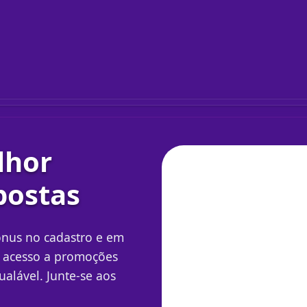
lhor
postas
ônus no cadastro e em
m acesso a promoções
ualável. Junte-se aos