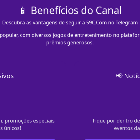
📱 Benefícios do Canal
Descubra as vantagens de seguir a 59C.Com no Telegram
pular, com diversos jogos de entretenimento no plataform
prêmios generosos.
sivos
📢 Notí
m, promoções especiais
Fique por dentro d
s únicos!
eventos da