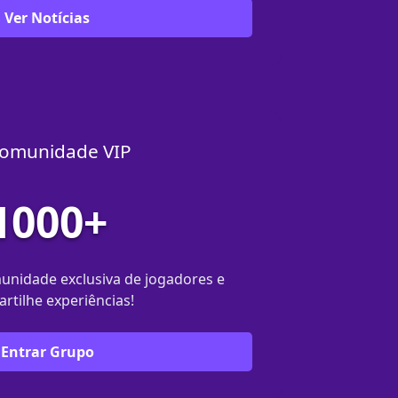
Ver Notícias
Comunidade VIP
1000+
unidade exclusiva de jogadores e
rtilhe experiências!
Entrar Grupo