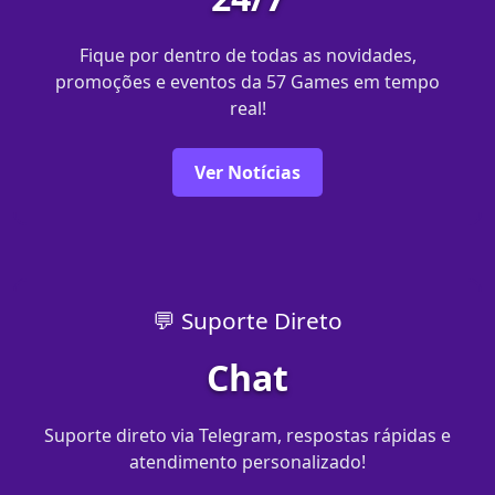
Fique por dentro de todas as novidades,
promoções e eventos da 57 Games em tempo
real!
Ver Notícias
💬 Suporte Direto
Chat
Suporte direto via Telegram, respostas rápidas e
atendimento personalizado!