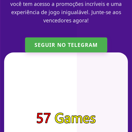
você tem acesso a promoções incríveis e uma
experiência de jogo inigualável. Junte-se aos
vencedores agora!
SEGUIR NO TELEGRAM