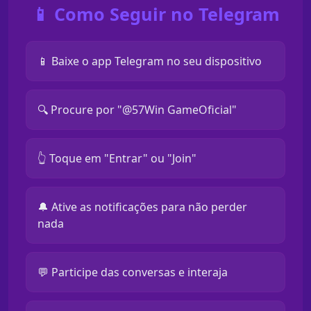
📱 Como Seguir no Telegram
📱 Baixe o app Telegram no seu dispositivo
🔍 Procure por "@57Win GameOficial"
👆 Toque em "Entrar" ou "Join"
🔔 Ative as notificações para não perder
nada
💬 Participe das conversas e interaja