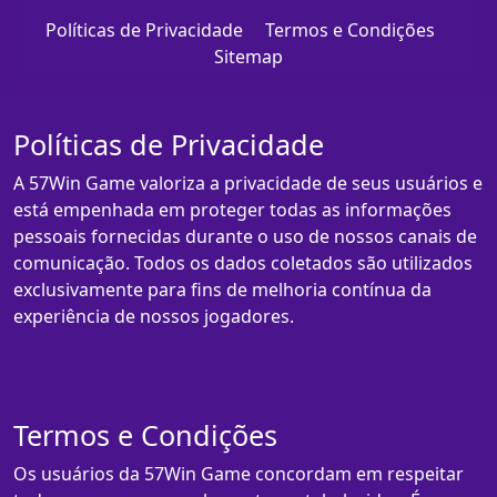
Políticas de Privacidade
Termos e Condições
Sitemap
Políticas de Privacidade
A 57Win Game valoriza a privacidade de seus usuários e
está empenhada em proteger todas as informações
pessoais fornecidas durante o uso de nossos canais de
comunicação. Todos os dados coletados são utilizados
exclusivamente para fins de melhoria contínua da
experiência de nossos jogadores.
Termos e Condições
Os usuários da 57Win Game concordam em respeitar