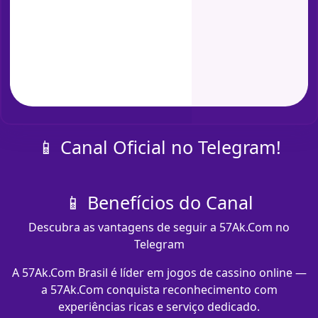
📱 Canal Oficial no Telegram!
📱 Benefícios do Canal
Descubra as vantagens de seguir a 57Ak.Com no
Telegram
A 57Ak.Com Brasil é líder em jogos de cassino online —
a 57Ak.Com conquista reconhecimento com
experiências ricas e serviço dedicado.