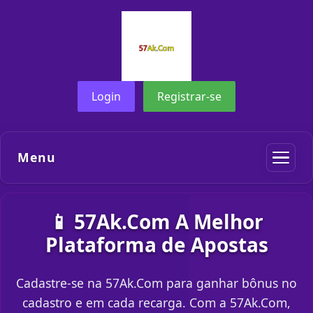
Login
Registrar-se
Menu
📱 57Ak.Com A Melhor
Plataforma de Apostas
Cadastre-se na 57Ak.Com para ganhar bônus no
cadastro e em cada recarga. Com a 57Ak.Com,