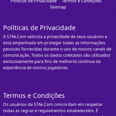
Políticas de Privacidade
Termos e Condições
Sitemap
Políticas de Privacidade
A 57Ak.Com valoriza a privacidade de seus usuários e
está empenhada em proteger todas as informações
pessoais fornecidas durante o uso de nossos canais de
comunicação. Todos os dados coletados são utilizados
exclusivamente para fins de melhoria contínua da
experiência de nossos jogadores.
Termos e Condições
Os usuários da 57Ak.Com concordam em respeitar
todas as regras e regulamentos estabelecidos. É