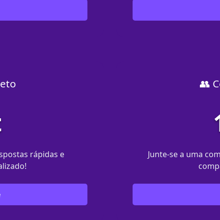
reto
👥 
t
espostas rápidas e
Junte-se a uma com
lizado!
compa
e