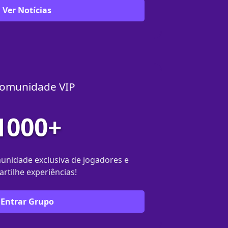
Ver Notícias
Comunidade VIP
1000+
unidade exclusiva de jogadores e
rtilhe experiências!
Entrar Grupo