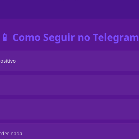
📱 Como Seguir no Telegram
ositivo
erder nada