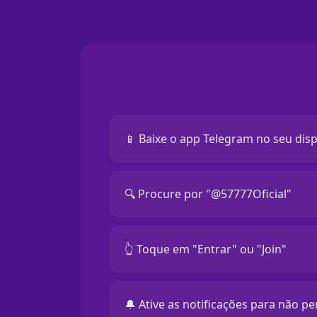
📱 Baixe o app Telegram no seu disp
🔍 Procure por "@57777Oficial"
👆 Toque em "Entrar" ou "Join"
🔔 Ative as notificações para não p