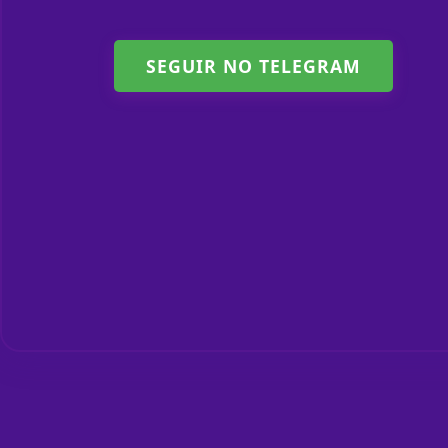
SEGUIR NO TELEGRAM