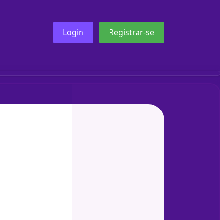
Login
Registrar-se