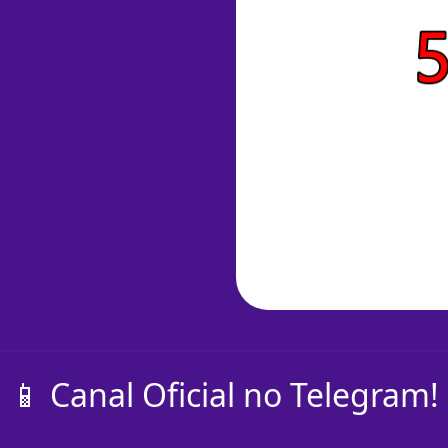
📱 Canal Oficial no Telegram!