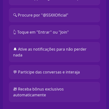
🔍 Procure por "@55XXOficial"
👆 Toque em "Entrar" ou "Join"
🔔 Ative as notificações para não perder
nada
💬 Participe das conversas e interaja
🎁 Receba bônus exclusivos
automaticamente