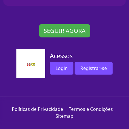
SEGUIR AGORA
Acessos
Login
Registrar-se
Políticas de Privacidade
Termos e Condições
Sitemap