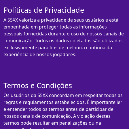
Políticas de Privacidade
A 55XX valoriza a privacidade de seus usuários e está
empenhada em proteger todas as informações
pessoais fornecidas durante o uso de nossos canais de
comunicação. Todos os dados coletados são utilizados
exclusivamente para fins de melhoria contínua da
experiência de nossos jogadores.
Termos e Condições
Os usuários da 55XX concordam em respeitar todas as
regras e regulamentos estabelecidos. É importante ler
e entender todos os termos antes de participar de
nossos canais de comunicação. A violação destes
termos pode resultar em penalizações ou na