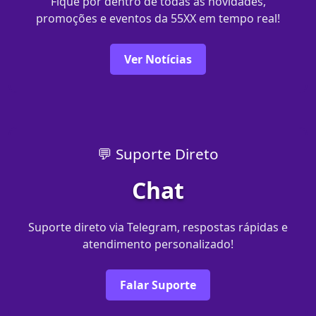
Fique por dentro de todas as novidades,
promoções e eventos da 55XX em tempo real!
Ver Notícias
💬 Suporte Direto
Chat
Suporte direto via Telegram, respostas rápidas e
atendimento personalizado!
Falar Suporte