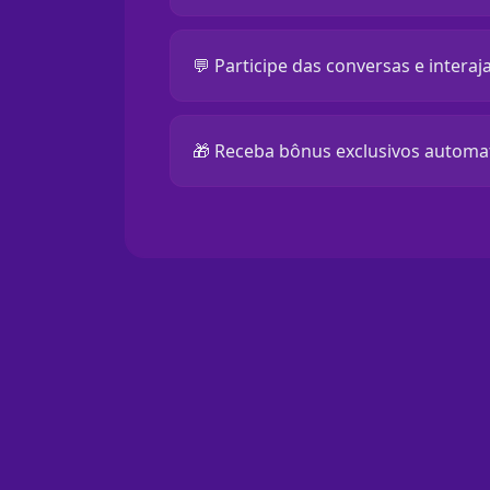
💬 Participe das conversas e interaj
🎁 Receba bônus exclusivos autom