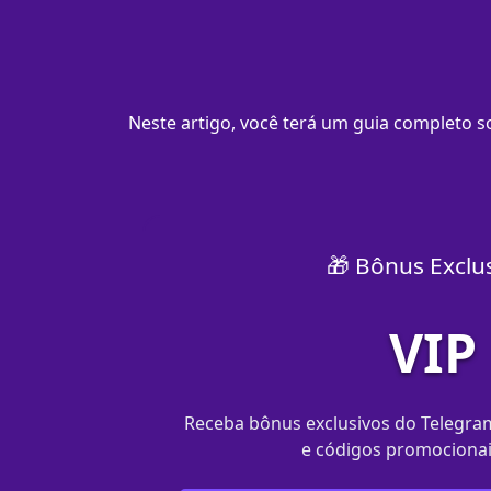
Neste artigo, você terá um guia completo so
🎁 Bônus Exclu
VIP
Receba bônus exclusivos do Telegra
e códigos promocionai