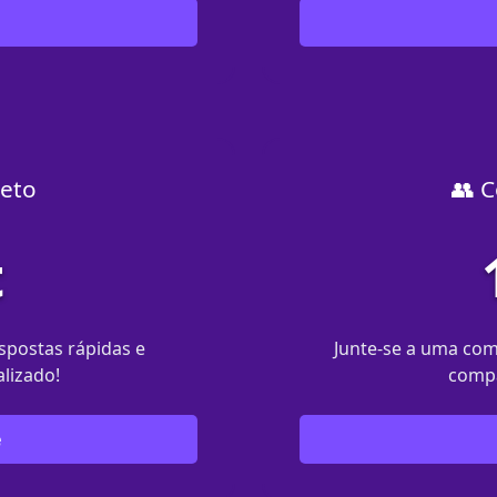
reto
👥 
t
espostas rápidas e
Junte-se a uma com
lizado!
compa
e