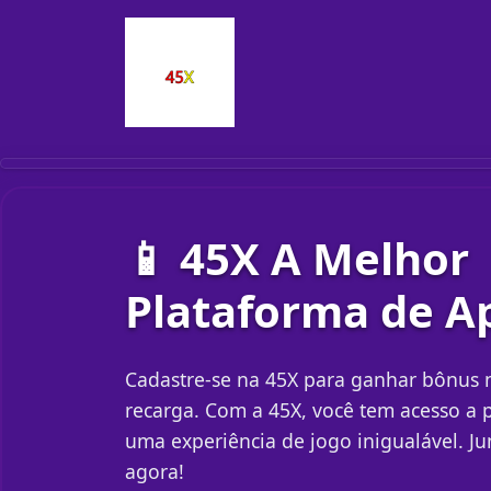
📱 45X A Melhor
Plataforma de A
Cadastre-se na 45X para ganhar bônus 
recarga. Com a 45X, você tem acesso a 
uma experiência de jogo inigualável. J
agora!