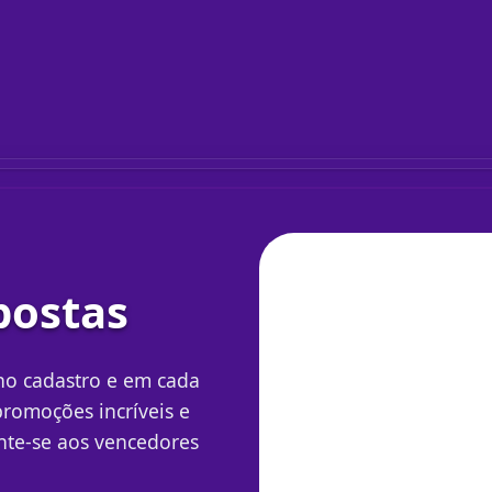
postas
no cadastro e em cada
promoções incríveis e
unte-se aos vencedores