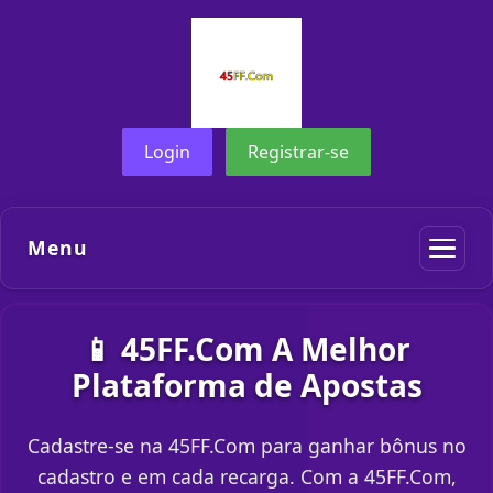
Login
Registrar-se
Menu
📱 45FF.Com A Melhor
Plataforma de Apostas
Cadastre-se na 45FF.Com para ganhar bônus no
cadastro e em cada recarga. Com a 45FF.Com,