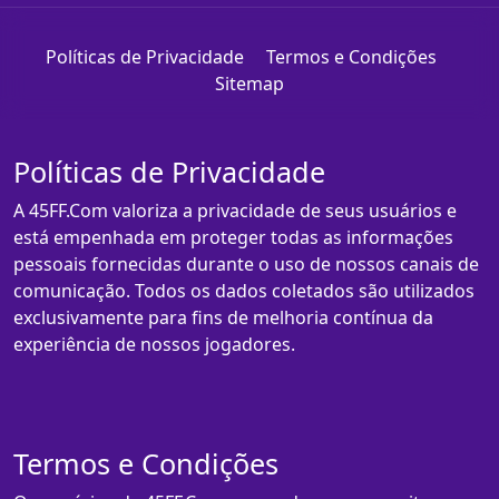
Políticas de Privacidade
Termos e Condições
Sitemap
Políticas de Privacidade
A 45FF.Com valoriza a privacidade de seus usuários e
está empenhada em proteger todas as informações
pessoais fornecidas durante o uso de nossos canais de
comunicação. Todos os dados coletados são utilizados
exclusivamente para fins de melhoria contínua da
experiência de nossos jogadores.
Termos e Condições