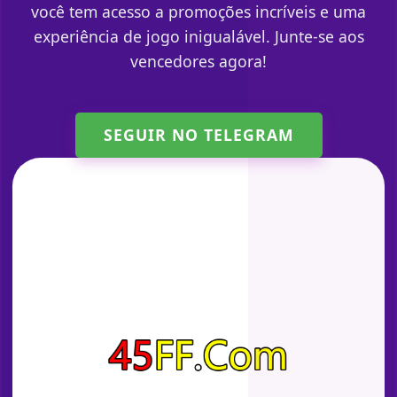
você tem acesso a promoções incríveis e uma
experiência de jogo inigualável. Junte-se aos
vencedores agora!
SEGUIR NO TELEGRAM