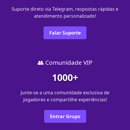
Suporte direto via Telegram, respostas rápidas e
atendimento personalizado!
Falar Suporte
👥 Comunidade VIP
1000+
Junte-se a uma comunidade exclusiva de
jogadores e compartilhe experiências!
Entrar Grupo