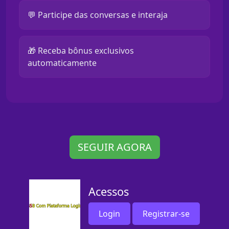
💬 Participe das conversas e interaja
🎁 Receba bônus exclusivos
automaticamente
SEGUIR AGORA
Acessos
Login
Registrar-se