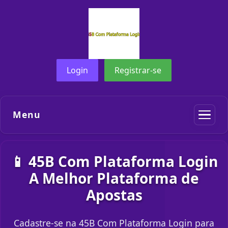
Login
Registrar-se
Menu
📱 45B Com Plataforma Login
A Melhor Plataforma de
Apostas
Cadastre-se na 45B Com Plataforma Login para