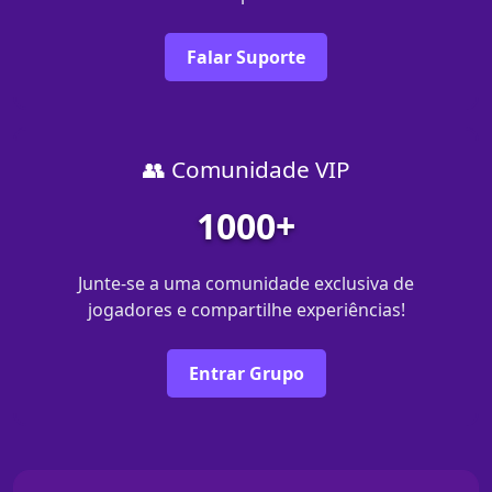
Falar Suporte
👥 Comunidade VIP
1000+
Junte-se a uma comunidade exclusiva de
jogadores e compartilhe experiências!
Entrar Grupo