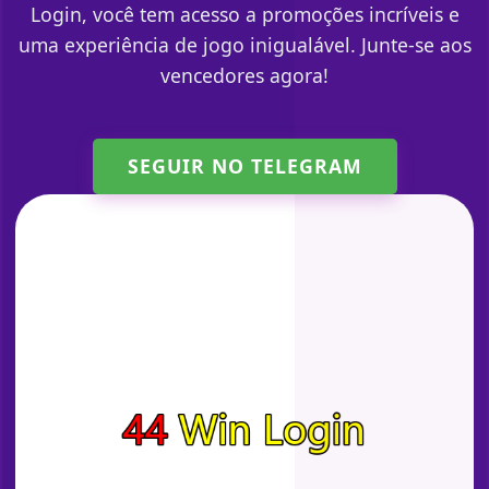
Login, você tem acesso a promoções incríveis e
uma experiência de jogo inigualável. Junte-se aos
vencedores agora!
SEGUIR NO TELEGRAM