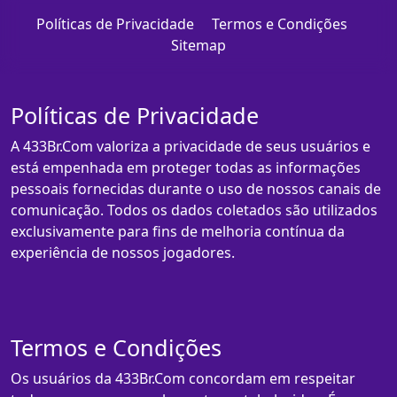
Políticas de Privacidade
Termos e Condições
Sitemap
Políticas de Privacidade
A 433Br.Com valoriza a privacidade de seus usuários e
está empenhada em proteger todas as informações
pessoais fornecidas durante o uso de nossos canais de
comunicação. Todos os dados coletados são utilizados
exclusivamente para fins de melhoria contínua da
experiência de nossos jogadores.
Termos e Condições
Os usuários da 433Br.Com concordam em respeitar