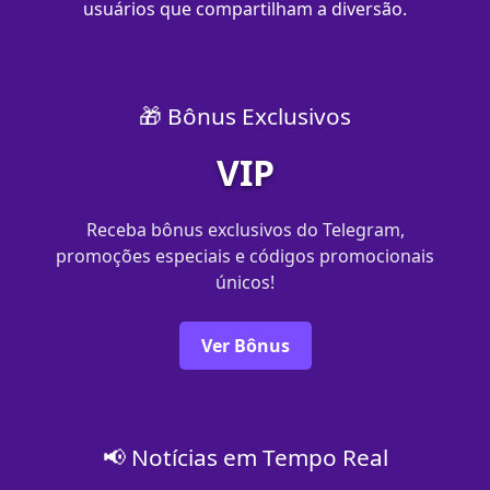
usuários que compartilham a diversão.
🎁 Bônus Exclusivos
VIP
Receba bônus exclusivos do Telegram,
promoções especiais e códigos promocionais
únicos!
Ver Bônus
📢 Notícias em Tempo Real