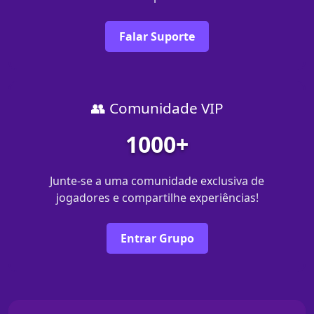
Falar Suporte
👥 Comunidade VIP
1000+
Junte-se a uma comunidade exclusiva de
jogadores e compartilhe experiências!
Entrar Grupo