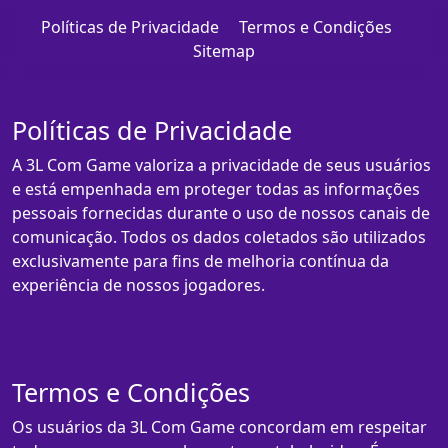
Políticas de Privacidade
Termos e Condições
Sitemap
Políticas de Privacidade
A 3L Com Game valoriza a privacidade de seus usuários
e está empenhada em proteger todas as informações
pessoais fornecidas durante o uso de nossos canais de
comunicação. Todos os dados coletados são utilizados
exclusivamente para fins de melhoria contínua da
experiência de nossos jogadores.
Termos e Condições
Os usuários da 3L Com Game concordam em respeitar