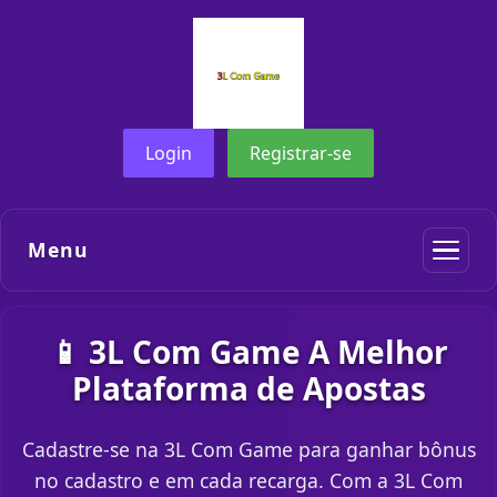
Login
Registrar-se
Menu
📱 3L Com Game A Melhor
Plataforma de Apostas
Cadastre-se na 3L Com Game para ganhar bônus
no cadastro e em cada recarga. Com a 3L Com