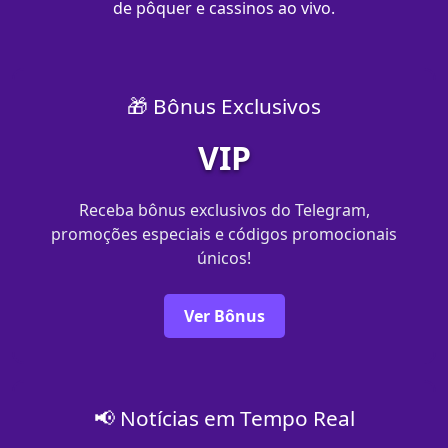
de pôquer e cassinos ao vivo.
🎁 Bônus Exclusivos
VIP
Receba bônus exclusivos do Telegram,
promoções especiais e códigos promocionais
únicos!
Ver Bônus
📢 Notícias em Tempo Real