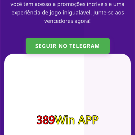
você tem acesso a promoções incríveis e uma
experiência de jogo inigualável. Junte-se aos
vencedores agora!
SEGUIR NO TELEGRAM